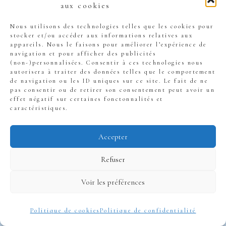
aux cookies
Nous utilisons des technologies telles que les cookies pour
stocker et/ou accéder aux informations relatives aux
appareils. Nous le faisons pour améliorer l’expérience de
navigation et pour afficher des publicités
(non-)personnalisées. Consentir à ces technologies nous
autorisera à traiter des données telles que le comportement
de navigation ou les ID uniques sur ce site. Le fait de ne
pas consentir ou de retirer son consentement peut avoir un
effet négatif sur certaines fonctonnalités et
caractéristiques.
Accepter
Refuser
Voir les préférences
En atteignant
rapidement des petites
Politique de cookies
Politique de confidentialité