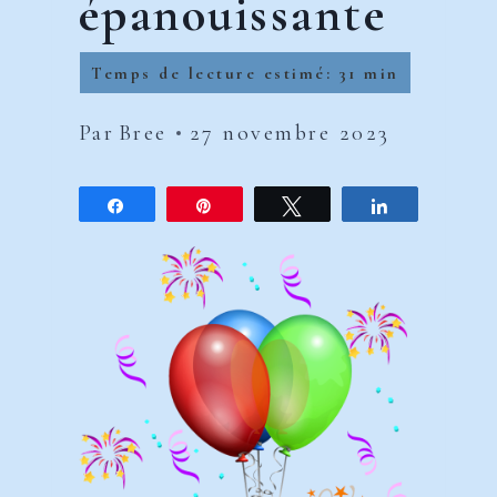
épanouissante
Par
Bree
27 novembre 2023
Partagez
Épingle
Tweetez
Partagez