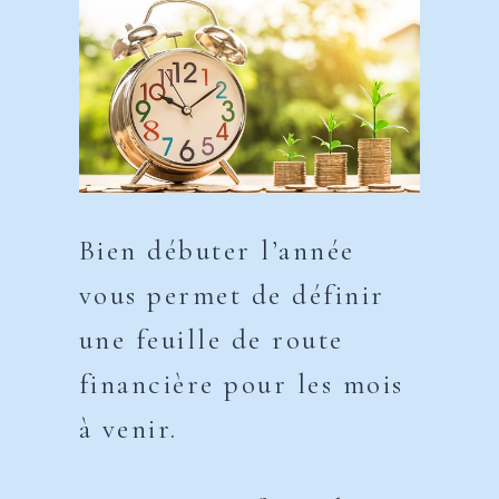
Bien débuter l’année
vous permet de définir
une feuille de route
financière pour les mois
à venir.