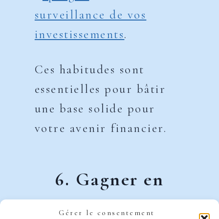
surveillance de vos
investissements
.
Ces habitudes sont
essentielles pour bâtir
une base solide pour
votre avenir financier.
6. Gagner en
confianc
e
Gérer le consentement