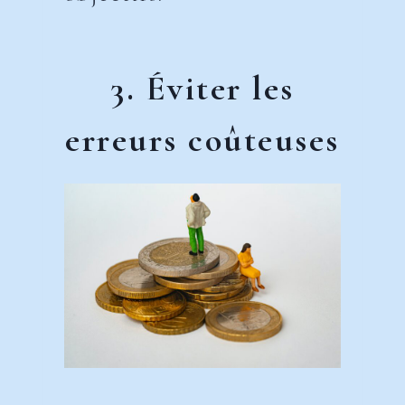
3. Éviter les
erreurs coûteuses