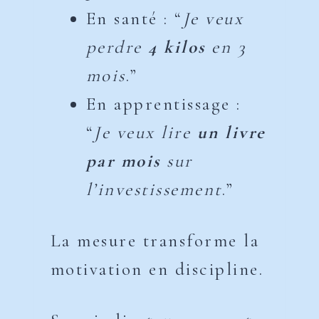
En santé : “
Je veux
perdre
4 kilos
en 3
mois
.”
En apprentissage :
“
Je veux lire
un livre
par mois
sur
l’investissement
.”
La mesure transforme la
motivation en discipline.