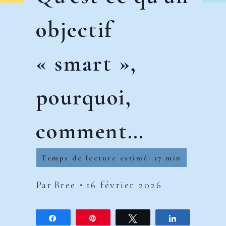
objectif
« smart »,
pourquoi,
comment…
Par
Bree
16 février 2026
Partagez
Épingle
Tweetez
Partagez