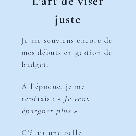
L’art de viser
juste
Je me souviens encore de
mes débuts en gestion de
budget.
À l’époque, je me
répétais :
« Je veux
épargner plus ».
C’était une belle