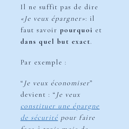
Il ne suffit pas de dire
«Je veux épargner»
: il
faut savoir
pourquoi
et
dans quel but exact
.
Par exemple :
“
Je veux économiser
”
devient : “
Je veux
constituer une épargne
de sécurité
pour faire