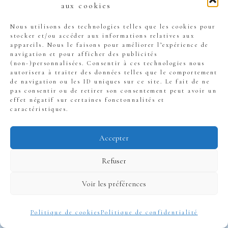
aux cookies
R comme Réaliste
Nous utilisons des technologies telles que les cookies pour
stocker et/ou accéder aux informations relatives aux
appareils. Nous le faisons pour améliorer l’expérience de
navigation et pour afficher des publicités
(non-)personnalisées. Consentir à ces technologies nous
autorisera à traiter des données telles que le comportement
de navigation ou les ID uniques sur ce site. Le fait de ne
pas consentir ou de retirer son consentement peut avoir un
effet négatif sur certaines fonctonnalités et
caractéristiques.
Accepter
Refuser
Voir les préférences
Politique de cookies
Politique de confidentialité