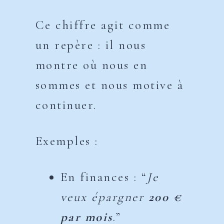
Ce chiffre agit comme
un repère : il nous
montre où nous en
sommes et nous motive à
continuer.
Exemples :
En finances : “
Je
veux épargner
200 €
par mois
.”