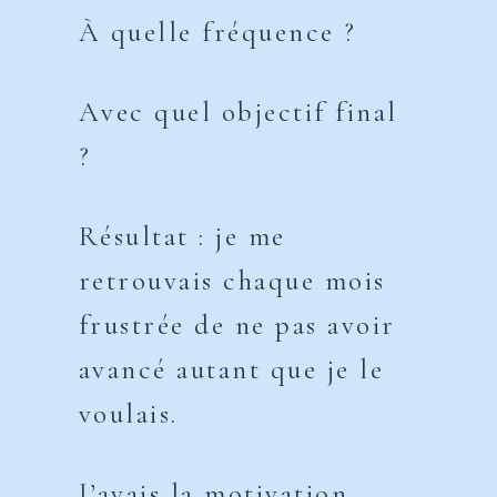
À quelle fréquence ?
Avec quel objectif final
?
Résultat : je me
retrouvais chaque mois
frustrée de ne pas avoir
avancé autant que je le
voulais.
J’avais la motivation,