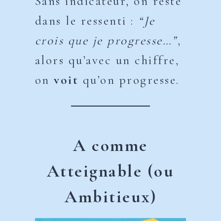
Sans indicateur, on reste
dans le ressenti :
“Je
crois que je progresse…”
,
alors qu’avec un chiffre,
on
voit
qu’on progresse.
A comme
Atteignable (ou
Ambitieux)