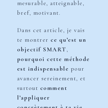
mesurable, atteignable,
bref, motivant.
Dans cet article, je vais
te montrer
ce qu’est un
objectif SMART
,
pourquoi cette méthode
est indispensable
pour
avancer sereinement, et
surtout
comment
l’appliquer
concrètement à ta vie