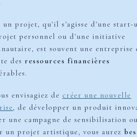
.
 un projet, qu’il s’agisse d’une start-
rojet personnel ou d’une initiative
autaire, est souvent une entreprise 
ite des
ressources financières
érables.
us envisagiez de
créer une nouvelle
rise
, de développer un produit innov
er une campagne de sensibilisation o
er un projet artistique, vous aurez
bes