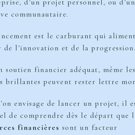
eprise, d’un projet personnel, ou d’u
tive communautaire.
ancement est le carburant qui aliment
 de l’innovation et de la progression
n soutien financier adéquat, même les
us brillantes peuvent rester lettre mor
’on envisage de lancer un projet, il e
iel de comprendre dès le départ que l
rces financières
sont un facteur