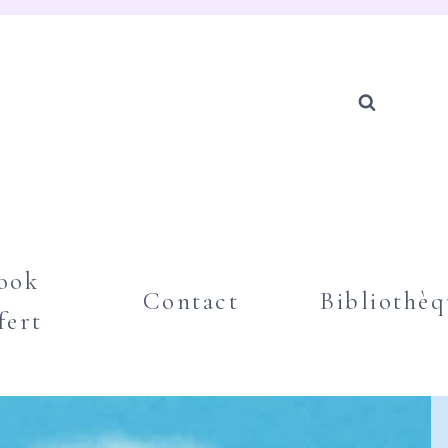
ook
Contact
Bibliothèq
fert