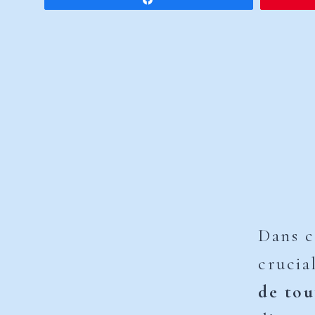
Dans c
crucia
de tou