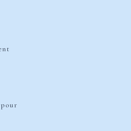
ent
s pour