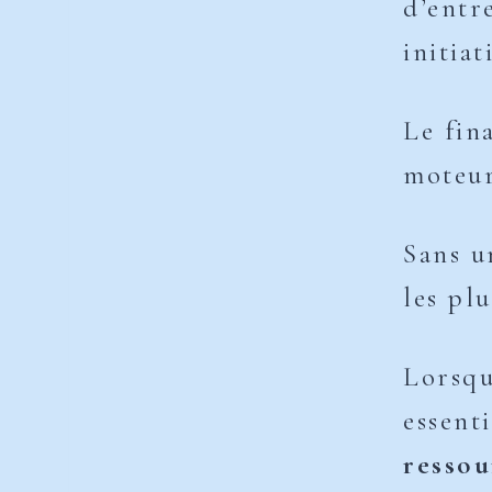
d’entr
initia
Le fin
moteur
Sans u
les pl
Lorsqu
essent
ressou