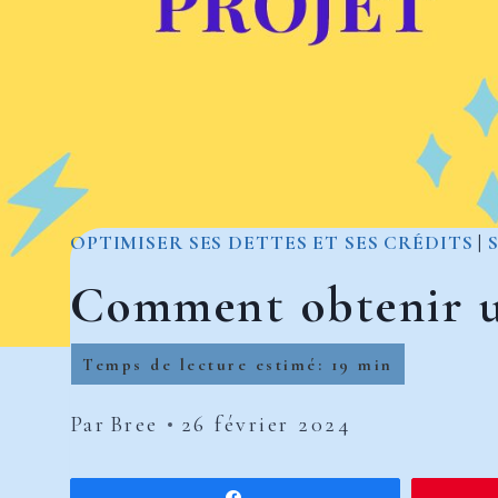
OPTIMISER SES DETTES ET SES CRÉDITS
|
Comment obtenir u
Par
Bree
26 février 2024
Partagez