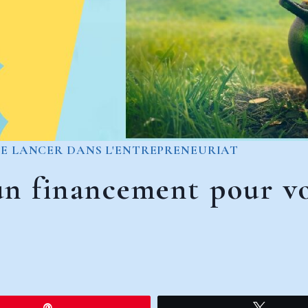
SE LANCER DANS L'ENTREPRENEURIAT
n financement pour vo
Épingle
Tweet