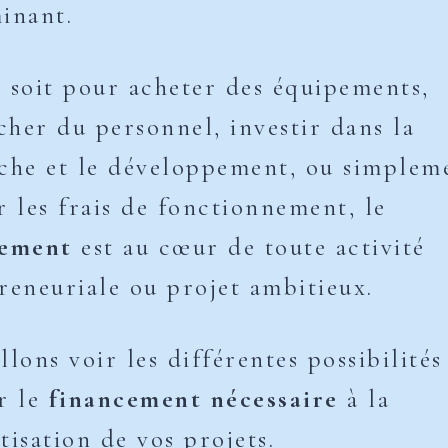
inant.
 soit pour acheter des équipements,
her du personnel, investir dans la
che et le développement, ou simplem
r les frais de fonctionnement, le
cement
est au cœur de toute activité
reneuriale ou projet ambitieux.
llons voir les différentes possibilité
r le
financement nécessaire
à la
tisation de vos projets.