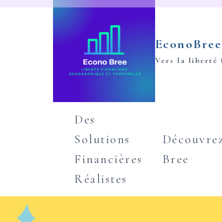
Aller
au
EconoBree
contenu
Vers la liberté
Des
Solutions
Découvre
Financières
Bree
Réalistes