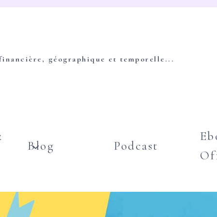
 financière, géographique et temporelle...
z
Eb
Blog
Podcast
Of