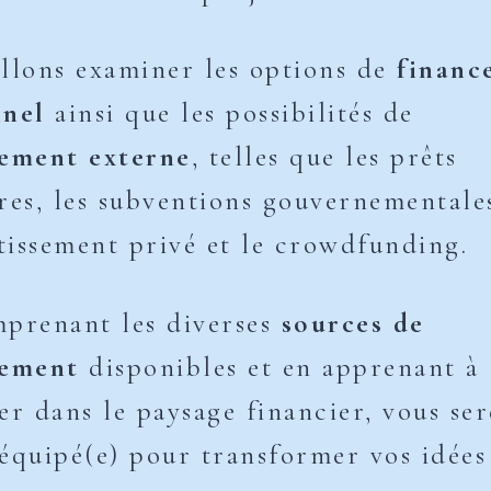
llons examiner les options de
financ
nnel
ainsi que les possibilités de
cement externe
, telles que les prêts
res, les subventions gouvernementale
stissement privé et le crowdfunding.
prenant les diverses
sources de
cement
disponibles et en apprenant à
er dans le paysage financier, vous ser
équipé(e) pour transformer vos idées