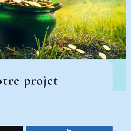
tre projet
ez
Partagez