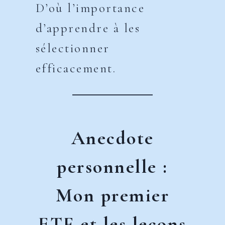
D’où l’importance
d’apprendre à les
sélectionner
efficacement.
Anecdote
personnelle :
Mon premier
ETF et les leçons