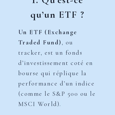
1. Qu’est-ce
qu’un ETF ?
Un ETF (Exchange
Traded Fund)
, ou
tracker, est un fonds
d’investissement coté en
bourse qui réplique la
performance d’un indice
(comme le S&P 500 ou le
MSCI World).