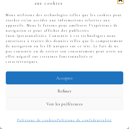
individuellement.
aux cookies
Nous utilisons des technologies telles que les cookies pour
stocker et/ou accéder aux informations relatives aux
appareils. Nous le faisons pour améliorer l’expérience de
navigation et pour afficher des publicités
(non-)personnalisées. Consentir à ces technologies nous
3. Les différents
autorisera à traiter des données telles que le comportement
de navigation ou les ID uniques sur ce site. Le fait de ne
pas consentir ou de retirer son consentement peut avoir un
types d’ETF
effet négatif sur certaines fonctonnalités et
caractéristiques.
Accepter
Refuser
Voir les préférences
Politique de cookies
Politique de confidentialité