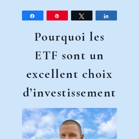
Partagez
Épingle
Tweetez
Partagez
Pourquoi les
ETF sont un
excellent choix
d’investissement