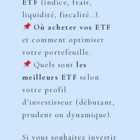
ETF
(indice, frais,
liquidité, fiscalité…).
Où acheter vos ETF
et comment optimiser
votre portefeuille.
Quels sont
les
meilleurs ETF
selon
votre profil
d’investisseur (débutant,
prudent ou dynamique).
Si vous souhaitez investir