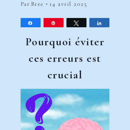
Par
Bree
14 avril 2025
Partagez
Épingle
Tweetez
Partagez
Pourquoi éviter
ces erreurs est
crucial