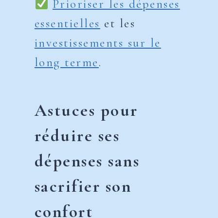
Prioriser les dépenses
essentielles
et les
investissements sur le
long terme
.
Astuces pour
réduire ses
dépenses sans
sacrifier son
confort