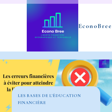
Aller
au
contenu
EconoBree
LES BASES DE L'ÉDUCATION
FINANCIÈRE