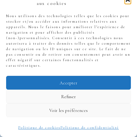
aux cookies
Nous utilisons des technologies telles que les cookies pour
stocker et/ou accéder aux informations relatives aux
appareils. Nous le faisons pour améliorer l’expérience de
navigation et pour afficher des publicités
(non-)personnalisées. Consentir à ces technologies nous
autorisera à traiter des données telles que le comportement
de navigation ou les ID uniques sur ce site. Le fait de ne
pas consentir ou de retirer son consentement peut avoir un
effet négatif sur certaines fonctonnalités et
caractéristiques.
Pourquoi ne pas
Accepter
avoir de budget
Refuser
est une erreur
Voir les préférences
fatale
Politique de cookies
Politique de confidentialité