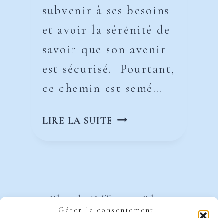
subvenir à ses besoins
et avoir la sérénité de
savoir que son avenir
est sécurisé. Pourtant,
ce chemin est semé…
LES
LIRE LA SUITE
ERREURS
FINANCIÈRES
À
ÉVITER
POUR
Ebook Offert
Blog
ATTEINDRE
Gérer le consentement