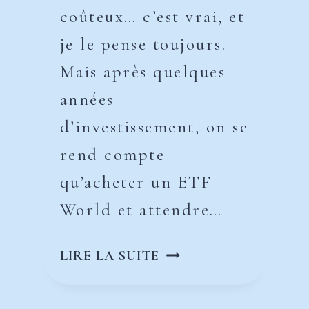
coûteux… c’est vrai, et
je le pense toujours.
Mais après quelques
années
d’investissement, on se
rend compte
qu’acheter un ETF
World et attendre…
COMMENT
LIRE LA SUITE
MAXIMISER
TES