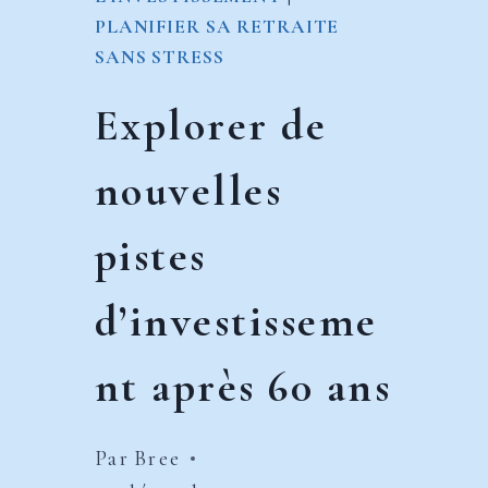
PLANIFIER SA RETRAITE
SANS STRESS
Explorer de
nouvelles
pistes
d’investisseme
nt après 60 ans
Par
Bree