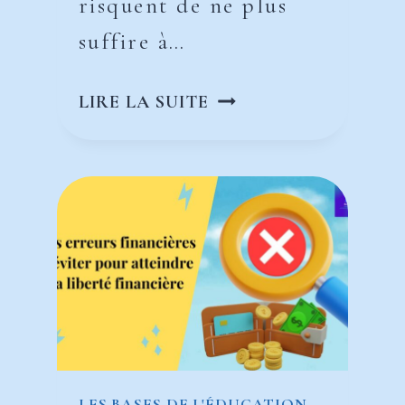
risquent de ne plus
suffire à…
LES
LIRE LA SUITE
MEILLEURS
PLACEMENTS
POUR
PRÉPARER
SA
RETRAITE
LES BASES DE L'ÉDUCATION