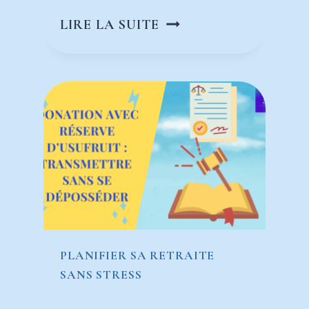
EXPLORER
LIRE LA SUITE
DE
NOUVELLES
PISTES
D’INVESTISSEMENT
APRÈS
60
ANS
PLANIFIER SA RETRAITE
SANS STRESS