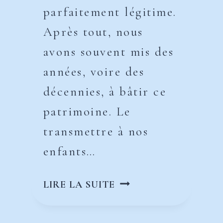
parfaitement légitime.
Après tout, nous
avons souvent mis des
années, voire des
décennies, à bâtir ce
patrimoine. Le
transmettre à nos
enfants…
DONATION
LIRE LA SUITE
AVEC
RÉSERVE