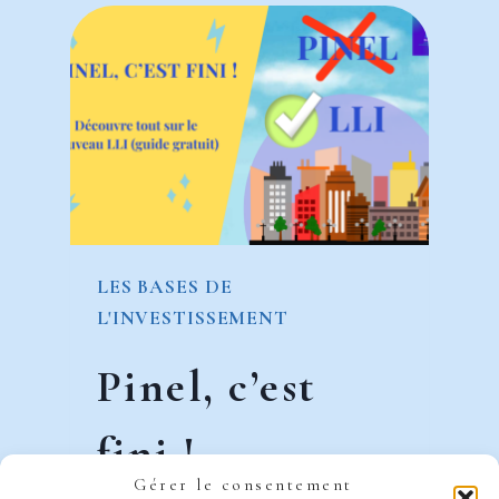
D’USUFRUIT
:
TRANSMETTRE
SANS
SE
DÉPOSSÉDER
LES BASES DE
L'INVESTISSEMENT
Pinel, c’est
fini !
Gérer le consentement