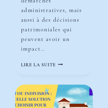
démarches
administratives, mais
aussi à des décisions
patrimoniales qui
peuvent avoir un
impact…
SUCCESSION
LIRE LA SUITE
:
COMMENT
PROTÉGER
SON
CONJOINT