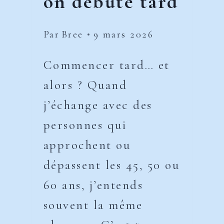
on débute tard
Par
Bree
9 mars 2026
Commencer tard… et
alors ? Quand
j’échange avec des
personnes qui
approchent ou
dépassent les 45, 50 ou
60 ans, j’entends
souvent la même