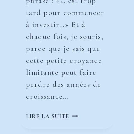
phrase : «C’est trop
tard pour commencer
à investir…» Et à
chaque fois, je souris,
parce que je sais que
cette petite croyance
limitante peut faire
perdre des années de
croissance…
FAUT-
LIRE LA SUITE
IL
INVESTIR