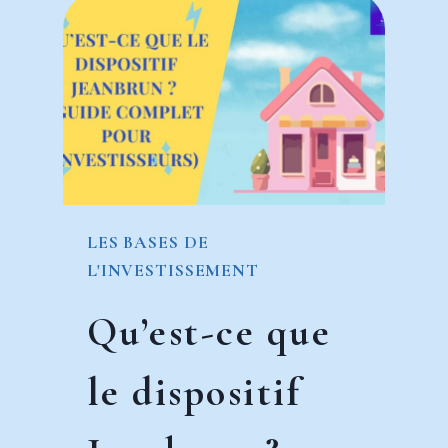
LES BASES DE
L'INVESTISSEMENT
Qu’est-ce que
le dispositif