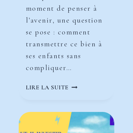
moment de penser à
l’avenir, une question
se pose : comment
transmettre ce bien à
ses enfants sans
compliquer…
SCI
LIRE LA SUITE
OU
INDIVISION
:
QUELLE