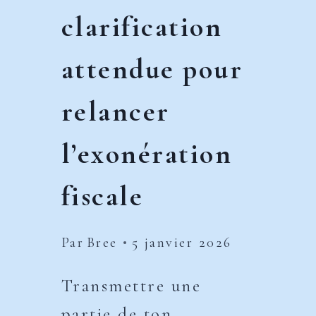
clarification
attendue pour
relancer
l’exonération
fiscale
Par
Bree
5 janvier 2026
Transmettre une
partie de ton