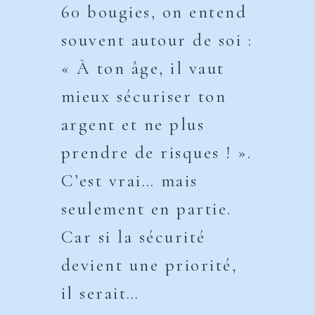
60 bougies, on entend
souvent autour de soi :
« À ton âge, il vaut
mieux sécuriser ton
argent et ne plus
prendre de risques ! ».
C’est vrai… mais
seulement en partie.
Car si la sécurité
devient une priorité,
il serait…