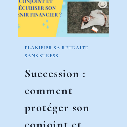
?
(GUIDE
COMPLET
POUR
INVESTISSEURS)
PLANIFIER SA RETRAITE
SANS STRESS
Succession :
comment
protéger son
conjoint et