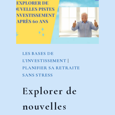
QUAND
ON
N’A
JAMAIS
COTISÉ
LES BASES DE
L'INVESTISSEMENT
|
PLANIFIER SA RETRAITE
SANS STRESS
Explorer de
nouvelles