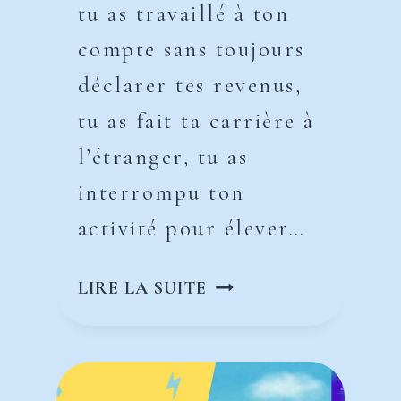
tu as travaillé à ton
compte sans toujours
déclarer tes revenus,
tu as fait ta carrière à
l’étranger, tu as
interrompu ton
activité pour élever…
COMMENT
LIRE LA SUITE
REBONDIR
À
LA
RETRAITE