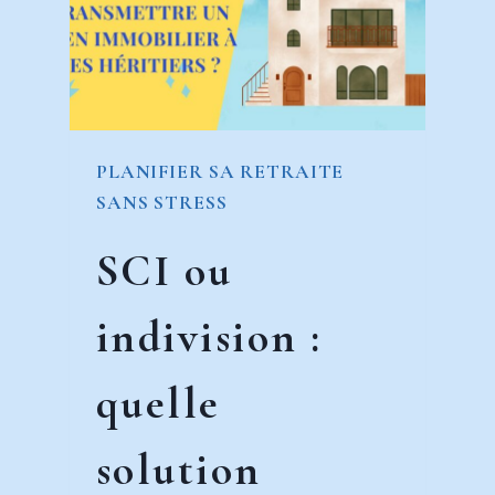
ET
SÉCURISER
SON
AVENIR
FINANCIER
PLANIFIER SA RETRAITE
?
SANS STRESS
SCI ou
indivision :
quelle
solution