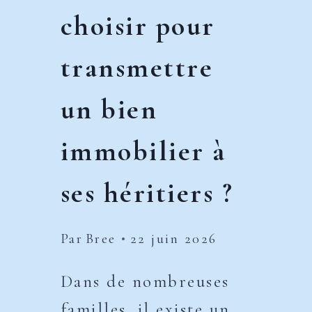
choisir pour
transmettre
un bien
immobilier à
ses héritiers ?
Par
Bree
22 juin 2026
Dans de nombreuses
familles, il existe un