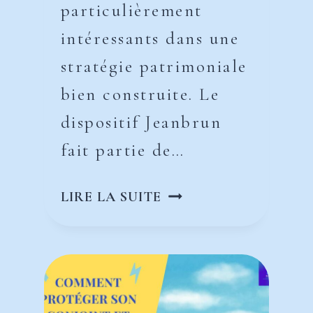
particulièrement
intéressants dans une
stratégie patrimoniale
bien construite. Le
dispositif Jeanbrun
fait partie de…
QU’EST-
LIRE LA SUITE
CE
QUE
LE
DISPOSITIF
JEANBRUN