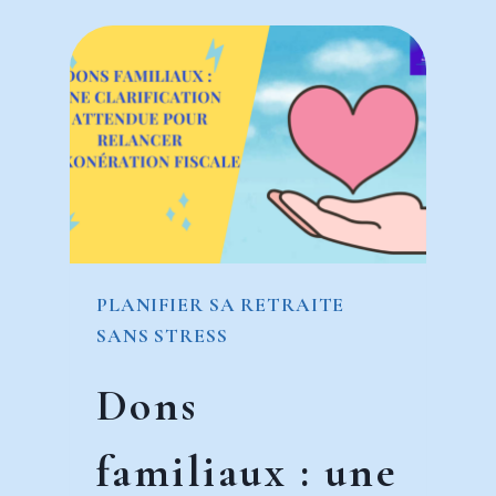
EN
BOURSE
QUAND
ON
DÉBUTE
TARD
PLANIFIER SA RETRAITE
SANS STRESS
Dons
familiaux : une