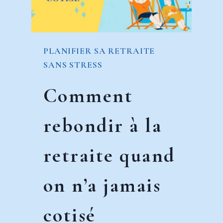
L’EXONÉRATION
FISCALE
PLANIFIER SA RETRAITE
SANS STRESS
Comment
rebondir à la
retraite quand
on n’a jamais
cotisé