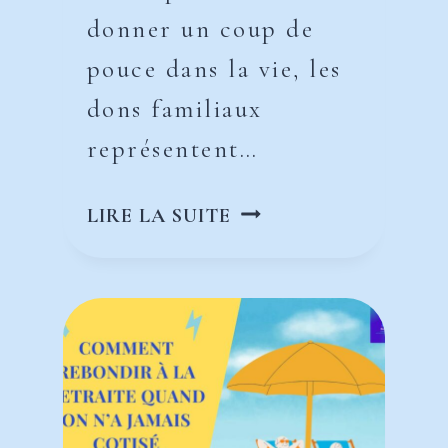
donner un coup de
pouce dans la vie, les
dons familiaux
représentent…
DONS
LIRE LA SUITE
FAMILIAUX
:
UNE
CLARIFICATION
ATTENDUE
POUR
RELANCER