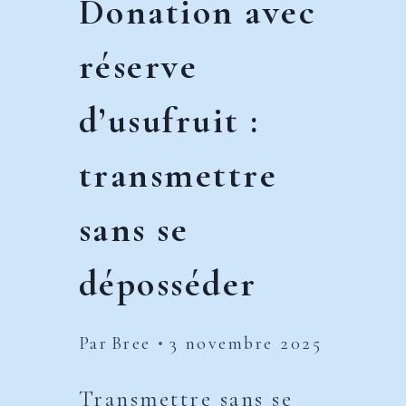
Donation avec
réserve
d’usufruit :
transmettre
sans se
déposséder
Par
Bree
3 novembre 2025
Transmettre sans se