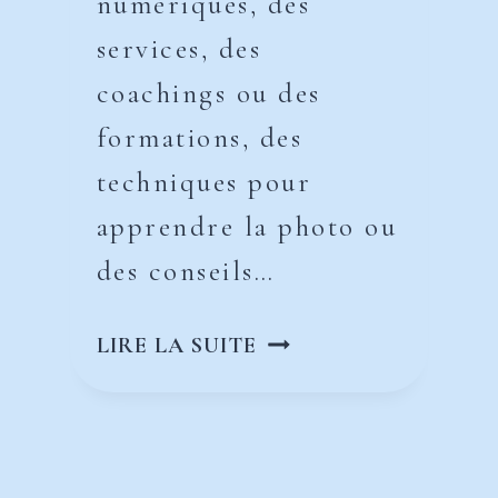
numériques, des
services, des
coachings ou des
formations, des
techniques pour
apprendre la photo ou
des conseils…
COMMENT
LIRE LA SUITE
DÉFINIR
UN
BUSINESS
PLAN