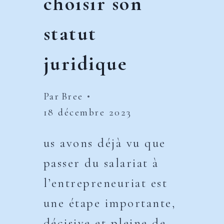
choisir son
statut
juridique
Par
Bree
18 décembre 2023
us avons déjà vu que
passer du salariat à
l’entrepreneuriat est
une étape importante,
décisive et pleine de