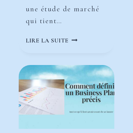
une étude de marché
qui tient…
COMMENT
LIRE LA SUITE
CHOISIR
SON
STATUT
JURIDIQUE