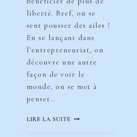
bénéficier de plus de
liberté. Bref, on se
sent pousser des ailes !
En se lançant dans
l’entrepreneuriat, on
découvre une autre
façon de voir le
monde, on se met à
penser…
LA
LIRE LA SUITE
CRÉATION
D’ENTREPRISE