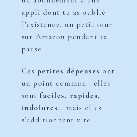
un abonnement à une
appli dont tu as oublié
l’existence, un petit tour
sur Amazon pendant ta
pause…
Ces
petites dépenses
ont
un point commun : elles
sont
faciles, rapides,
indolores
… mais elles
s’additionnent vite.