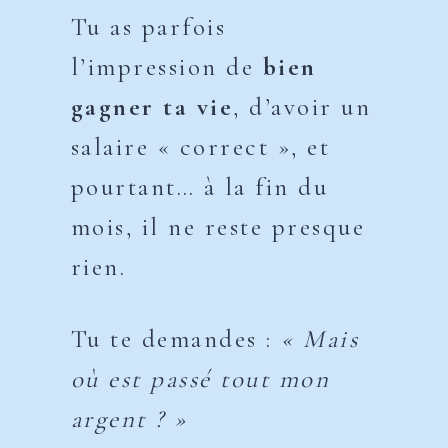
Tu as parfois
l’impression de
bien
gagner ta vie
, d’avoir un
salaire « correct », et
pourtant… à la fin du
mois, il ne reste presque
rien.
Tu te demandes :
« Mais
où est passé tout mon
argent ? »