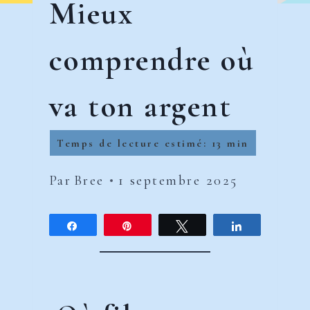
Mieux
comprendre où
va ton argent
Par
Bree
1 septembre 2025
Partagez
Épingle
Tweetez
Partagez