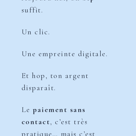
suffit.
Un clic.
Une empreinte digitale.
Et hop, ton argent
disparaît.
Le
paiement sans
contact
, c’est très
pratique… mais c’est