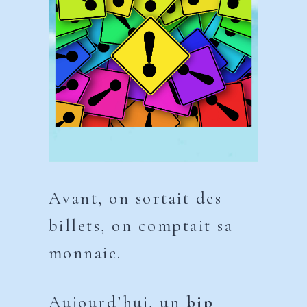
Avant, on sortait des
billets, on comptait sa
monnaie.
Aujourd’hui, un
bip