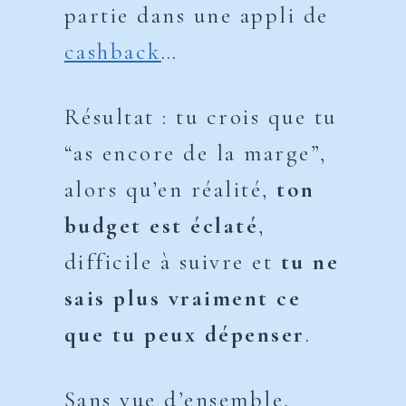
partie dans une appli de
cashback
…
Résultat : tu crois que tu
“as encore de la marge”,
alors qu’en réalité,
ton
budget est éclaté
,
difficile à suivre et
tu ne
sais plus vraiment ce
que tu peux dépenser
.
Sans vue d’ensemble,