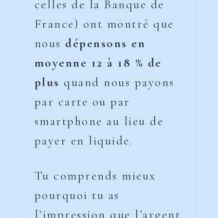
celles de la Banque de
France) ont montré que
nous
dépensons en
moyenne 12 à 18 % de
plus
quand nous payons
par carte ou par
smartphone au lieu de
payer en liquide.
Tu comprends mieux
pourquoi tu as
l’impression que l’argent