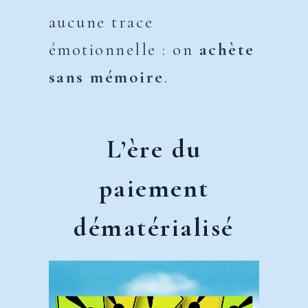
aucune trace
émotionnelle : on
achète
sans mémoire
.
L’ère du
paiement
dématérialisé