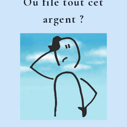
Où file tout cet
argent ?