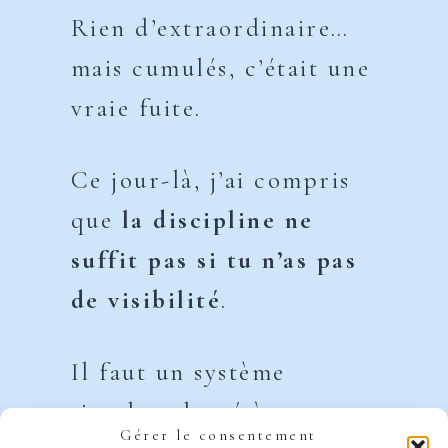
Rien d’extraordinaire…
mais cumulés, c’était une
vraie fuite.
Ce jour-là, j’ai compris
que
la discipline ne
suffit pas si tu n’as pas
de visibilité
.
Il faut un système
simple, adapté à ton
Gérer le consentement